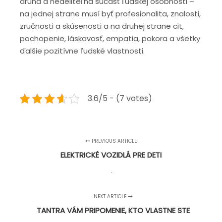
druhá a nedeliteľná súčasť ľudskej osobnosti –
na jednej strane musí byť profesionalita, znalosti,
zručnosti a skúsenosti a na druhej strane cit,
pochopenie, láskavosť, empatia, pokora a všetky
ďalšie pozitívne ľudské vlastnosti.
3.6/5 - (7 votes)
PREVIOUS ARTICLE
ELEKTRICKÉ VOZIDLÁ PRE DETI
NEXT ARTICLE
TANTRA VÁM PRIPOMENIE, KTO VLASTNE STE