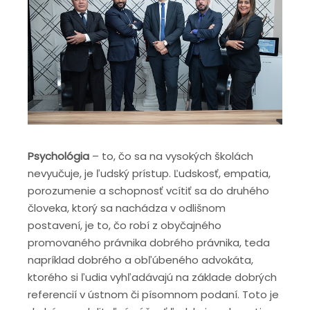
Psychológia
– to, čo sa na vysokých školách
nevyučuje, je ľudský prístup. Ľudskosť, empatia,
porozumenie a schopnosť vcítiť sa do druhého
človeka, ktorý sa nachádza v odlišnom
postavení, je to, čo robí z obyčajného
promovaného právnika dobrého právnika, teda
napríklad dobrého a obľúbeného advokáta,
ktorého si ľudia vyhľadávajú na základe dobrých
referencií v ústnom či písomnom podaní. Toto je