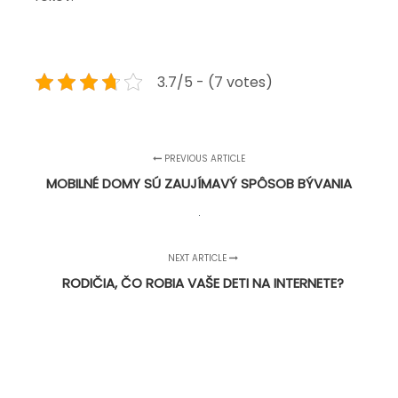
3.7/5 - (7 votes)
PREVIOUS ARTICLE
MOBILNÉ DOMY SÚ ZAUJÍMAVÝ SPÔSOB BÝVANIA
NEXT ARTICLE
RODIČIA, ČO ROBIA VAŠE DETI NA INTERNETE?