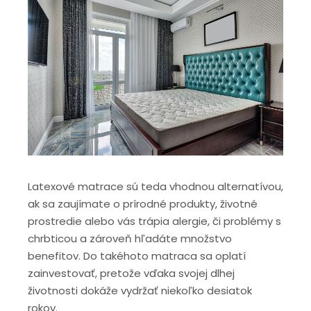
Latexové matrace sú teda vhodnou alternatívou,
ak sa zaujímate o prírodné produkty, životné
prostredie alebo vás trápia alergie, či problémy s
chrbticou a zároveň hľadáte množstvo
benefitov. Do takéhoto matraca sa oplatí
zainvestovať, pretože vďaka svojej dlhej
životnosti dokáže vydržať niekoľko desiatok
rokov.