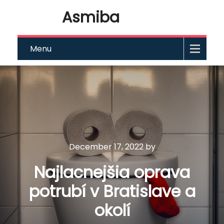
Asmiba
Menu
December 17, 2022
by
Najlacnejšia oprava
potrubí v Bratislave a
okolí