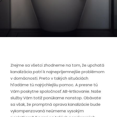
Zrejme sa všetci zhodneme na tom, že upchatá
kanalizácia patrí k najnepríjemnejšie problémom
v domácnosti. Preto v takých situáciách
hľadáme tú najrýchlejšiu pomoc. A presne tú
Vám poskytne spoločnosť AB-krtkovanie. Naše
služby Vám totiž ponúkame nonstop. Obávate
sa však, že promptná oprava kanalizácie bude
vykompenzovaná neúmerne vysokým