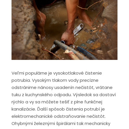
Veľmi populárne je vysokotlakové čistenie
potrubia. Vysokým tlakom vody precízne
odstránime nánosy usadenín nečistôt, vrátane
tuku z kuchynského odpadu. Výsledok sa dostaví
rýchlo a vy sa môžete tešiť z plne funkčnej
kanalizácie. Ďalší spôsob čistenia potrubí je
elektromechanické odstraňovanie nečistôt.
Ohybnými železnými špirálami tak mechanicky