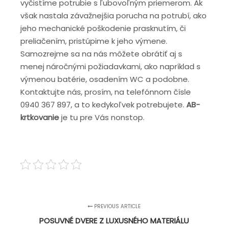
vyčistíme potrubie s ľubovoľným priemerom. Ak
však nastala závažnejšia porucha na potrubí, ako
jeho mechanické poškodenie prasknutím, či
preliačením, pristúpime k jeho výmene.
Samozrejme sa na nás môžete obrátiť aj s
menej náročnými požiadavkami, ako napríklad s
výmenou batérie, osadením WC a podobne.
Kontaktujte nás, prosím, na telefónnom čísle
0940 367 897, a to kedykoľvek potrebujete.
AB-
krtkovanie
je tu pre Vás nonstop.
PREVIOUS ARTICLE
POSUVNÉ DVERE Z LUXUSNÉHO MATERIÁLU