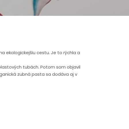
 ekologickejšiu cestu. Je to rýchla a
 plastových tubách. Potom som objavil
organická zubná pasta sa dodáva aj v