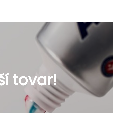
í tovar!