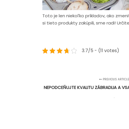
Toto je len niekoľko príkladov, ako zmeni
si tieto produkty zakúpili, sme radi! Ur
3.7/5 - (11 votes)
PREVIOUS ARTICL
NEPODCEŇUJTE KVALITU ZÁBRADLIA A VS