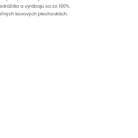
edráždia a vyrábajú sa zo 100%
teľných kovových plechovkách.