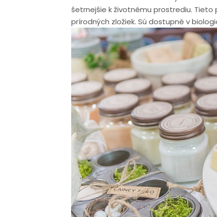
šetrnejšie k životnému prostrediu. Tiet
prírodných zložiek. Sú dostupné v biol