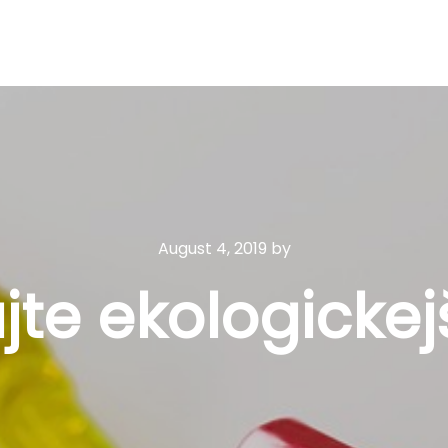
August 4, 2019
by
te ekologickejš