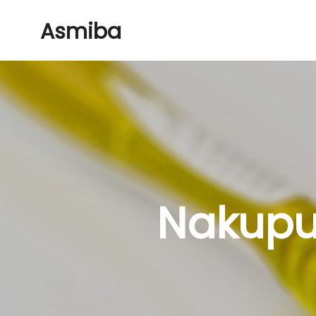
Asmiba
Nakupuj