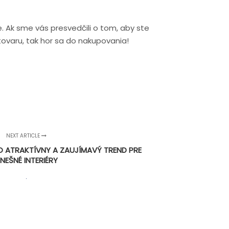
de. Ak sme vás presvedčili o tom, aby ste
tovaru, tak hor sa do nakupovania!
NEXT ARTICLE
O ATRAKTÍVNY A ZAUJÍMAVÝ TREND PRE
NEŠNÉ INTERIÉRY