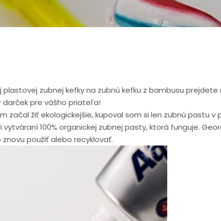
lastovej zubnej kefky na zubnú kefku z bambusu prejdete na
 darček pre vášho priateľa!
 začal žiť ekologickejšie, kupoval som si len zubnú pastu v
ri vytváraní 100% organickej zubnej pasty, ktorá funguje. Ge
znovu použiť alebo recyklovať.