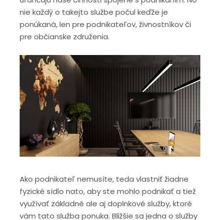
nie každý o takejto službe počul keďže je
ponúkaná, len pre podnikateľov, živnostníkov či
pre občianske združenia.
Ako podnikateľ nemusíte, teda vlastniť žiadne
fyzické sídlo nato, aby ste mohlo podnikať a tiež
využívať základné ale aj doplnkové služby, ktoré
vám tato služba ponuka. Bližšie sa jedna o služby