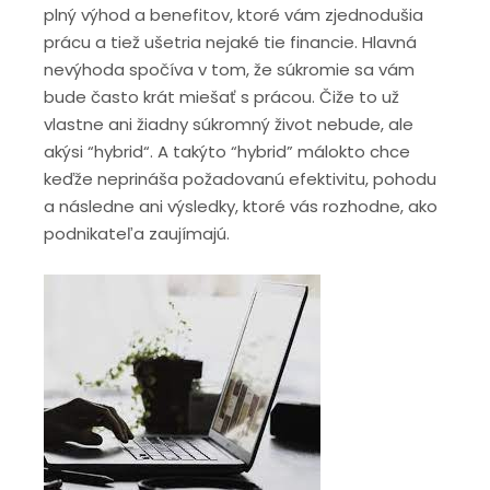
plný výhod a benefitov, ktoré vám zjednodušia
prácu a tiež ušetria nejaké tie financie. Hlavná
nevýhoda spočíva v tom, že súkromie sa vám
bude často krát miešať s prácou. Čiže to už
vlastne ani žiadny súkromný život nebude, ale
akýsi “hybrid“. A takýto “hybrid” málokto chce
keďže neprináša požadovanú efektivitu, pohodu
a následne ani výsledky, ktoré vás rozhodne, ako
podnikateľa zaujímajú.