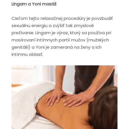
Lingam a Yoni masáž
Cieľom tejto relaxačnej procedúry je povzbudiť
sexuálnu energiu a zvýšiť tak zmyslové
prežívanie. Lingam je výraz, ktorý sa používa pri
masírovaní intímnych partií mužov (mužských
genitálií) a Yoni je zameraná na ženy a ich
intímnu oblasť.