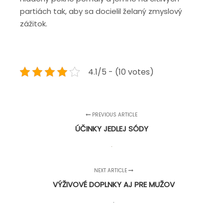
partiách tak, aby sa docielil želaný zmyslový
zážitok.
4.1/5 - (10 votes)
PREVIOUS ARTICLE
ÚČINKY JEDLEJ SÓDY
NEXT ARTICLE
VÝŽIVOVÉ DOPLNKY AJ PRE MUŽOV