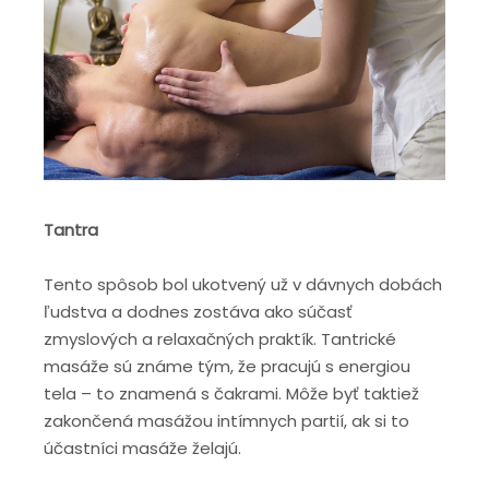
Tantra
Tento spôsob bol ukotvený už v dávnych dobách
ľudstva a dodnes zostáva ako súčasť
zmyslových a relaxačných praktík. Tantrické
masáže sú známe tým, že pracujú s energiou
tela – to znamená s čakrami. Môže byť taktiež
zakončená masážou intímnych partií, ak si to
účastníci masáže želajú.