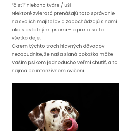
“čistí” niekoho tváre / uší
Niektoré zvieratá prenášajú toto správanie
na svojich majiteľov a zaobchádzajú s nami
ako s ostatnými psami – a preto sa to
všetko deje.
Okrem týchto troch hlavných dôvodov
nezabudnite, že naša slaná pokožka môže
Vašim psíkom jednoducho veľmi chutiť, a to
najmä po intenzívnom cvičení.