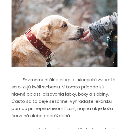
· Environmentálne alergie : Alergické zvieratá
sa olizujú kvôli svrbeniu. V tomto prípade sú
hlavné oblasti olizovania labky, boky a slabiny.
Často sa to deje sezónne. Vyhľadajte lekársku
pomoc pri nepriaznivom lízaní, najmä ak je koža
červená alebo podráždená.