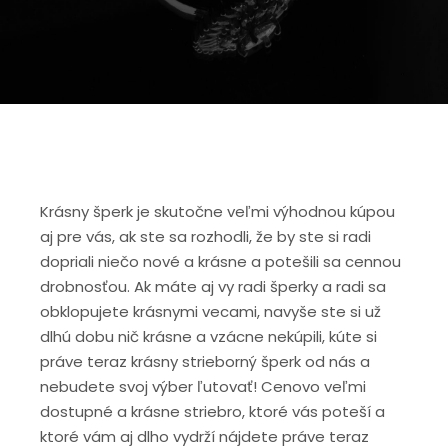
Krásny šperk je skutočne veľmi výhodnou kúpou
aj pre vás, ak ste sa rozhodli, že by ste si radi
dopriali niečo nové a krásne a potešili sa cennou
drobnosťou. Ak máte aj vy radi šperky a radi sa
obklopujete krásnymi vecami, navyše ste si už
dlhú dobu nič krásne a vzácne nekúpili, kúte si
práve teraz krásny strieborný šperk od nás a
nebudete svoj výber ľutovať! Cenovo veľmi
dostupné a krásne striebro, ktoré vás poteší a
ktoré vám aj dlho vydrží nájdete práve teraz