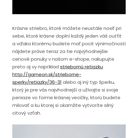
Krásne striebro, ktoré môžete neustále nosiť pri
sebe, ktoré krásne doplní každý jeden váš outfit
a vďaka ktorému budete mať pocit výnimočnosti
nájdete práve teraz za tie najvýhodnejšie
cenové ponuky v našom e-shope, nakupujte
preto aj vy napríklad
striebornú retiazku
http://gameon.sk/strieborne-
sperky/retiazky/36-31
alebo aj iný typ šperku,
ktorý je pre vás najvhodnejší a užívajte si svoje
peniaze vo forme krásnej vecičky, ktorú budete
milovať a ku ktorej si okamžite vytvoríte silný
citový vzťah.