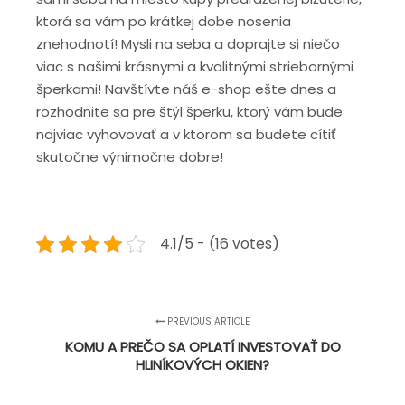
ktorá sa vám po krátkej dobe nosenia
znehodnotí! Mysli na seba a doprajte si niečo
viac s našimi krásnymi a kvalitnými striebornými
šperkami! Navštívte náš e-shop ešte dnes a
rozhodnite sa pre štýl šperku, ktorý vám bude
najviac vyhovovať a v ktorom sa budete cítiť
skutočne výnimočne dobre!
4.1/5 - (16 votes)
PREVIOUS ARTICLE
KOMU A PREČO SA OPLATÍ INVESTOVAŤ DO
HLINÍKOVÝCH OKIEN?